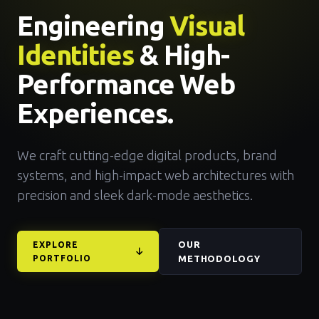
Engineering
Visual
Identities
& High-
Performance Web
Experiences.
We craft cutting-edge digital products, brand
systems, and high-impact web architectures with
precision and sleek dark-mode aesthetics.
OUR
EXPLORE
PORTFOLIO
METHODOLOGY