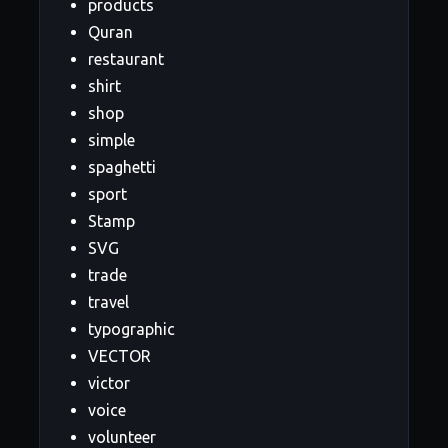
products
Quran
restaurant
shirt
shop
simple
spaghetti
sport
Stamp
SVG
trade
travel
typographic
VECTOR
victor
voice
volunteer