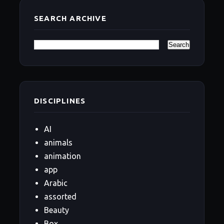
SEARCH ARCHIVE
DISCIPLINES
AI
animals
animation
app
Arabic
assorted
Beauty
Box