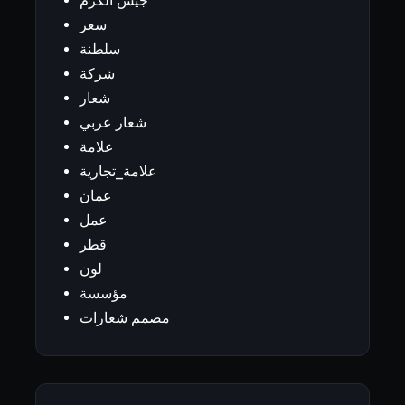
جيش الكرم
سعر
سلطنة
شركة
شعار
شعار عربي
علامة
علامة_تجارية
عمان
عمل
قطر
لون
مؤسسة
مصمم شعارات