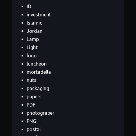
ID
investment
Islamic
Jordan
Lamp
Light
logo
luncheon
mortadella
nuts
packaging
papers
PDF
photograper
PNG
postal