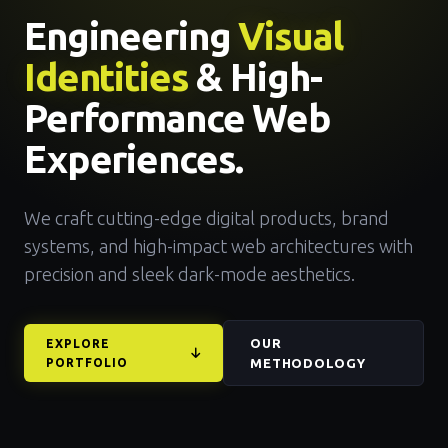
Engineering
Visual
Identities
& High-
Performance Web
Experiences.
We craft cutting-edge digital products, brand
systems, and high-impact web architectures with
precision and sleek dark-mode aesthetics.
OUR
EXPLORE
PORTFOLIO
METHODOLOGY