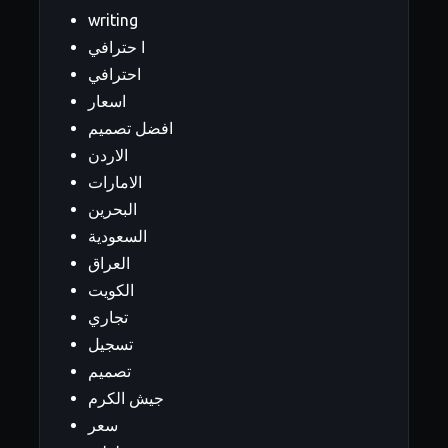
writing
ا حترافي
احترافي
اسعار
افضل تصميم
الاردن
الامارات
البحرين
السعودية
العراق
الكويت
تجاري
تسجيل
تصميم
جيش الكرم
سعر