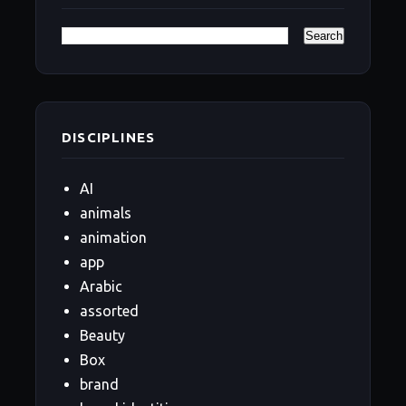
DISCIPLINES
AI
animals
animation
app
Arabic
assorted
Beauty
Box
brand