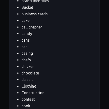
brand identities
Bucket
business cards
cake
calligrapher
candy
cans
car
casing
chefs
chicken
chocolate
classic
Clothing
Construction
contest
cook