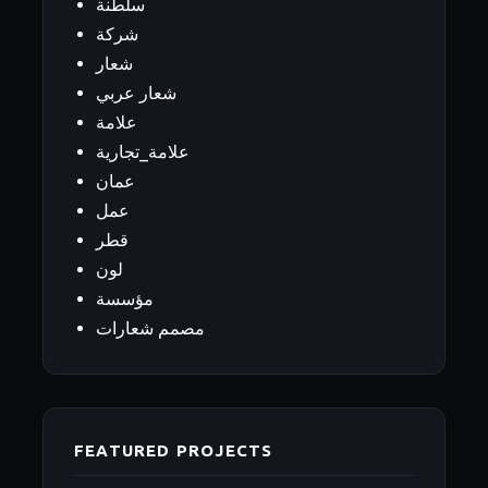
سلطنة
شركة
شعار
شعار عربي
علامة
علامة_تجارية
عمان
عمل
قطر
لون
مؤسسة
مصمم شعارات
FEATURED PROJECTS