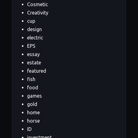
Cosmetic
Creativity
cup
design
electric
EPS
essay
estate
featured
fish
food
games
gold
home
horse
ID
investment